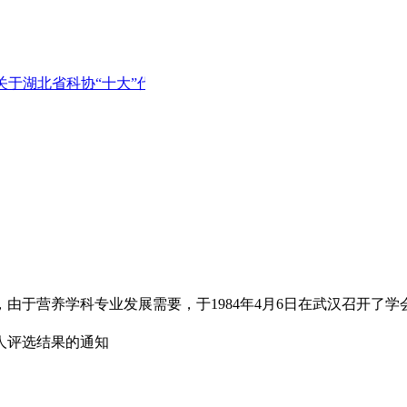
关于湖北省科协“十大”代表人选的公示 2022-05-23
湖北省营养学会会
由于营养学科专业发展需要，于1984年4月6日在武汉召开了
人评选结果的通知