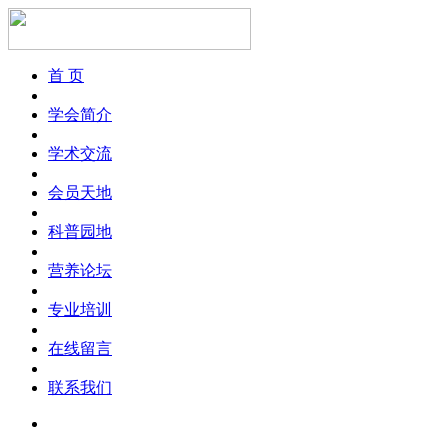
首 页
学会简介
学术交流
会员天地
科普园地
营养论坛
专业培训
在线留言
联系我们